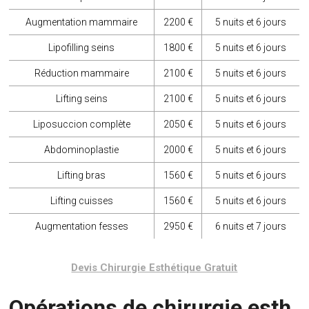
Augmentation mammaire
2200 €
5 nuits et 6 jours
Lipofilling seins
1800 €
5 nuits et 6 jours
Réduction mammaire
2100 €
5 nuits et 6 jours
Lifting seins
2100 €
5 nuits et 6 jours
Liposuccion complète
2050 €
5 nuits et 6 jours
Abdominoplastie
2000 €
5 nuits et 6 jours
Lifting bras
1560 €
5 nuits et 6 jours
Lifting cuisses
1560 €
5 nuits et 6 jours
Augmentation fesses
2950 €
6 nuits et 7 jours
Devis Chirurgie Esthétique Gratuit
Opérations de chirurgie esth