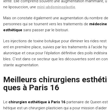
iente. Elle comprend souvent une augmentation mammaire, u
ne liposuccion, une
mini-abdominoplastie
.
Mais on constate également une augmentation du nombre de
personnes qui se tournent vers les traitements de
médecine
esthétique
sans passer par le bistouri.
Les injections de toxine botulique pour éliminer les rides rest
ent en première place, suivies par les traitements à l’acide hy
aluronique et ceux pour l’épilation définitive des poils indésira
bles. C’est dans ce secteur que les découvertes sont en con
stante augmentation.
Meilleurs chirurgiens esthéti
ques à Paris 16
Le
chirurgien esthétique à Paris 16
partenaire de Queen est
hétique est un chirurgien plasticien qui a pour mission d’aider