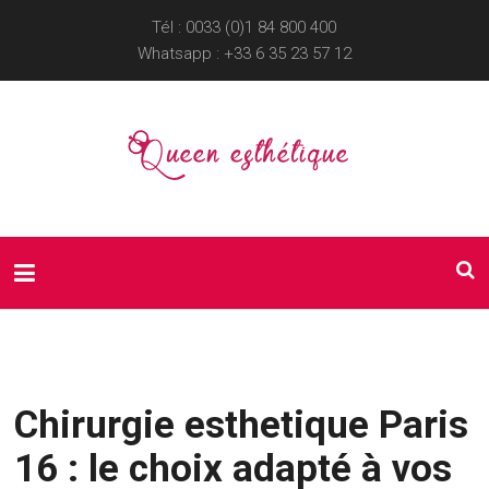
Tél : 0033 (0)1 84 800 400
Whatsapp :
+33 6 35 23 57 12
Chirurgie esthetique Paris
16 : le choix adapté à vos