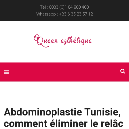
Tél : 0033 (0)1 84 800 400
Whatsapp :
+33 6 35 23 57 12
Abdominoplastie Tunisie,
comment éliminer le relâc