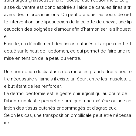
surcharges graisseuses, une lipoaspiration abdominale. La gr
aisse du ventre est donc aspirée à l’aide de canules fines à tr
avers des micros incisions. On peut pratiquer au cours de cet
te intervention, une liposuccion de la culotte de cheval, une lip
osuccion des poignées d’amour afin d’harmoniser la silhouett
e.
Ensuite, un décollement des tissus cutanés et adipeux est eff
ectué sur le haut de l’abdomen, ce qui permet de faire une re
mise en tension de la peau du ventre.
Une correction du diastasis des muscles grands droits peut ê
tre nécessaire si jamais il existe un écart entre les muscles. L
e but étant de les renforcer.
La dermolipectomie est le geste chirurgical qui au cours de
l’abdominoplastie permet de pratiquer une exérèse ou une ab
lation des tissus cutanés endommagés et disgracieux.
Selon les cas, une transposition ombilicale peut être nécessa
ire.