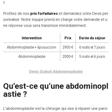
t.
Profitez de nos
prix forfaitaires
et demandez votre Devis per
sonnalisé. Notre équipe prend en charge votre demande et u
ne réponse vous sera transmise immédiatement.
Intervention
Prix
Durée du séjour
Abdominoplastie + liposuccion
2950 €
6 nuits et 7 jours
Abdominoplastie
2000 €
5 nuits et 6 jours
Devis Gratuit Abdominoplastie
Qu’est-ce qu’une abdominopl
astie ?
L’abdominoplastie est la chirurgie qui vise à réparer une paroi