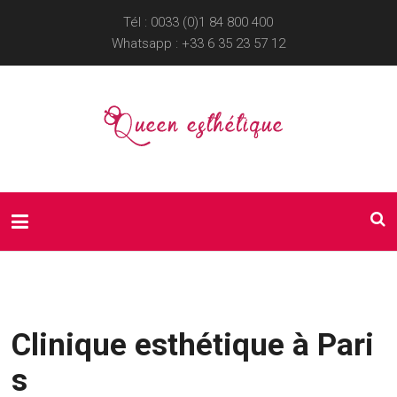
Tél : 0033 (0)1 84 800 400
Whatsapp :
+33 6 35 23 57 12
Clinique esthétique à Pari
s