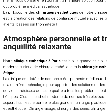
mer et vous conseiller en donnant la meilleure solution pour t
out problème médical esthétique.
La philosophie des
chirurgiens esthétiques
de notre clinique
est la création des relations de confiance mutuelle avec les p
atients, basées sur l’honnêteté !
Atmosphère personnelle et tr
anquillité relaxante
Notre
clinique esthetique à Paris
est la plus grande et la plus
moderne clinique de chirurgie esthétique et la
chirurgie esth
étique
.
La clinique est dotée de nombreux équipements médicaux d
e la dernière technologie pour apporter des solutions et des
services médicaux de haute qualité à tous les problèmes est
hétiques. C’est un endroit moderne de normes très élevées,
aujourd’hui, il est le centre le plus grand en chirurgie plastique
et esthétique : Chirurgie visage, chirurgie des seins, chirurgie