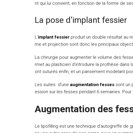
nt qui lui convient, en fonction de la forme de s
La pose d’implant fessier
L’
implant fessier
produit un double résultat au ni
me et projection sont donc les principaux objecti
La chirurgie pour
augmenter le volume des fess
rmet au plasticien d’introduire la prothèse dans 
ont suturés enfin, et un pansement modelant posé 
Les suites d’une
augmentation fesses
sont un p
ession sur les fesses pendant 6 semaines. Pour app
Augmentation des fesses
Le lipofilling est une technique d’autogreffe de g