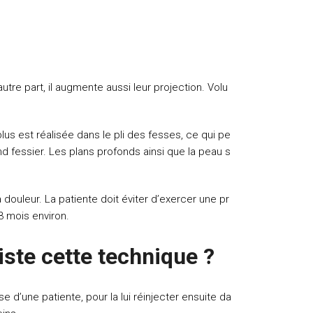
tre part, il augmente aussi leur projection. Volu
us est réalisée dans le pli des fesses, ce qui pe
nd fessier. Les plans profonds ainsi que la peau s
ouleur. La patiente doit éviter d’exercer une pr
 3 mois environ.
iste cette technique ?
e d’une patiente, pour la lui réinjecter ensuite da