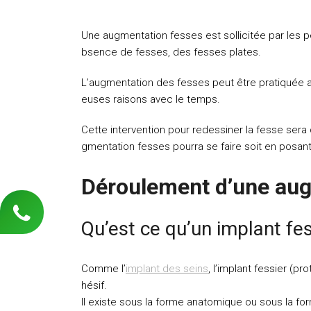
Une augmentation fesses est sollicitée par les pe
bsence de fesses, des fesses plates.
L’augmentation des fesses peut être pratiquée 
euses raisons avec le temps.
Cette intervention pour redessiner la fesse ser
gmentation fesses pourra se faire soit en posant d
Déroulement d’une au
Qu’est ce qu’un implant fes
Comme l’
implant des seins
, l’implant fessier (
hésif.
Il existe sous la forme anatomique ou sous la for