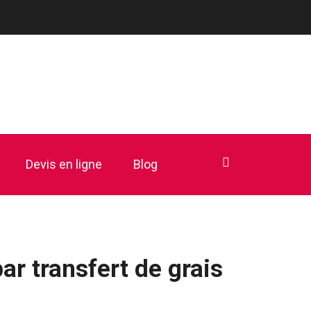
Devis en ligne
Blog
ar transfert de grais