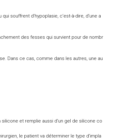
qui souffrent d’hypoplasie, c’est-à-dire, d’une a
lâchement des fesses qui survient pour de nombr
ôse. Dans ce cas, comme dans les autres, une au
silicone et remplie aussi d’un gel de silicone co
rurgien, le patient va déterminer le type d’impla