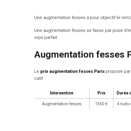
Une augmentation fesses
a pour objectif le re
Une augmentation fesses se fasse par pose d’impl
orps parfait.
Augmentation fesses P
Le
prix augmentation fesses Paris
proposé par 
catif :
Intervention
Prix
Durée d
Augmentation fesses
1560 €
4 nuits 