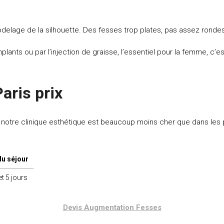
modelage de la silhouette. Des fesses trop plates, pas assez ron
ants ou par l’injection de graisse, l’essentiel pour la femme, c’es
aris prix
notre clinique esthétique est beaucoup moins cher que dans les pa
u séjour
et 5 jours
Devis Augmentation Fesses