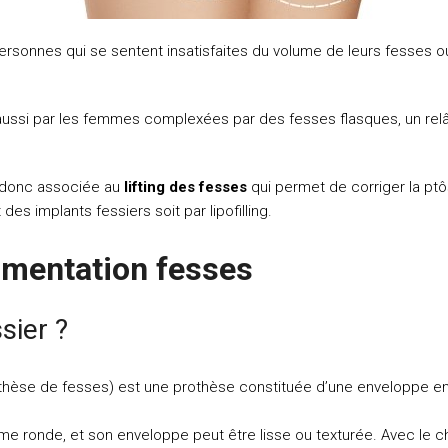
rsonnes qui se sentent insatisfaites du volume de leurs fesses ou 
aussi par les femmes complexées par des fesses flasques, un re
a donc associée au
lifting des fesses
qui permet de corriger la pt
es implants fessiers soit par lipofilling.
gmentation fesses
sier ?
prothèse de fesses) est une prothèse constituée d’une enveloppe en 
me ronde, et son enveloppe peut être lisse ou texturée. Avec le chi