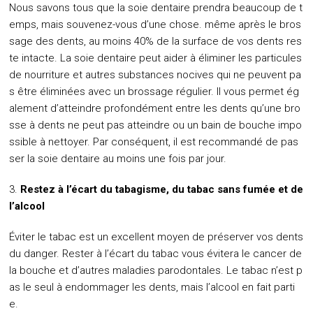
Nous savons tous que la soie dentaire prendra beaucoup de t
emps, mais souvenez-vous d’une chose. même après le bros
sage des dents, au moins 40% de la surface de vos dents res
te intacte. La soie dentaire peut aider à éliminer les particules
de nourriture et autres substances nocives qui ne peuvent pa
s être éliminées avec un brossage régulier. Il vous permet ég
alement d’atteindre profondément entre les dents qu’une bro
sse à dents ne peut pas atteindre ou un bain de bouche impo
ssible à nettoyer. Par conséquent, il est recommandé de pas
ser la soie dentaire au moins une fois par jour.
Restez à l’écart du tabagisme, du tabac sans fumée et de
l’alcool
Éviter le tabac est un excellent moyen de préserver vos dents
du danger. Rester à l’écart du tabac vous évitera le cancer de
la bouche et d’autres maladies parodontales. Le tabac n’est p
as le seul à endommager les dents, mais l’alcool en fait parti
e.