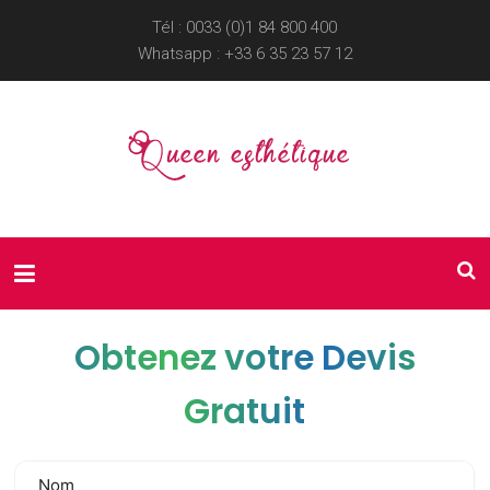
Tél : 0033 (0)1 84 800 400
Whatsapp :
+33 6 35 23 57 12
Obtenez votre Devis
Gratuit