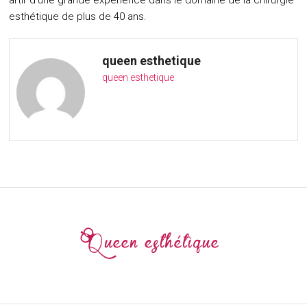
artir d’une grande expérience dans le domaine de la chirurgie
esthétique de plus de 40 ans.
queen esthetique
queen esthetique