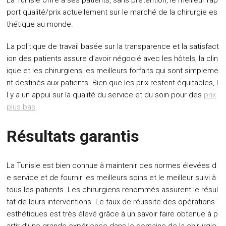
La Tunisie offre à ses patients, sans prétention, le meilleur rap
port qualité/prix actuellement sur le marché de la chirurgie es
thétique au monde.
La politique de travail basée sur la transparence et la satisfact
ion des patients assure d’avoir négocié avec les hôtels, la clin
ique et les chirurgiens les meilleurs forfaits qui sont simpleme
nt destinés aux patients. Bien que les prix restent équitables, I
l y a un appui sur la qualité du service et du soin pour des
prix
plus bas
.
Résultats garantis
La Tunisie est bien connue à maintenir des normes élevées d
e service et de fournir les meilleurs soins et le meilleur suivi à
tous les patients. Les chirurgiens renommés assurent le résul
tat de leurs interventions. Le taux de réussite des opérations
esthétiques est très élevé grâce à un savoir faire obtenue à p