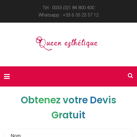
Tél : 0033 (0)1 84 800 400
Whatsapp :
+33 6 35 23 57 12
Obtenez votre Devis
Gratuit