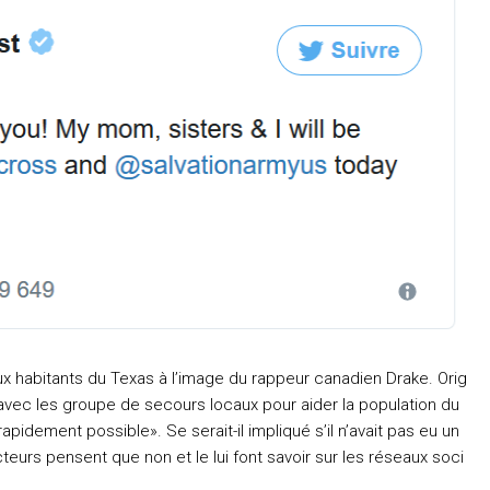
aux habitants du Texas à l’image du rappeur canadien Drake. Orig
er avec les groupe de secours locaux pour aider la population du
apidement possible». Se serait-il impliqué s’il n’avait pas eu un
urs pensent que non et le lui font savoir sur les réseaux soci