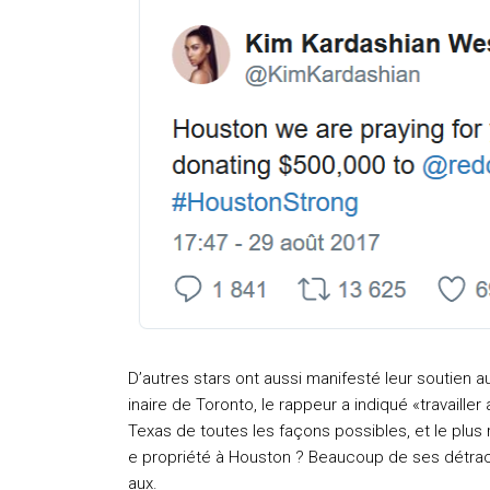
D’autres stars ont aussi manifesté leur soutien 
inaire de Toronto, le rappeur a indiqué «travaill
Texas de toutes les façons possibles, et le plus r
e propriété à Houston ? Beaucoup de ses détracte
aux.