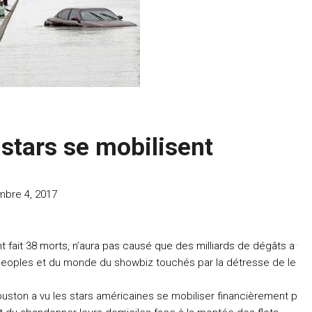
stars se mobilisent
bre 4, 2017
t fait 38 morts, n’aura pas causé que des milliards de dégâts a
s peoples et du monde du showbiz touchés par la détresse de le
uston a vu les stars américaines se mobiliser financièrement p