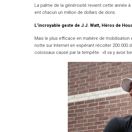
La palme de la générosité revient cette année à l
ent chacun un million de dollars de dons.
L’incroyable geste de J.J. Watt, Héros de Hou
Mais le plus efficace en matière de mobilisation 
notte sur Internet en espérant récolter 200 000 do
colossaux causé par la tempête : «Il va y avoir b