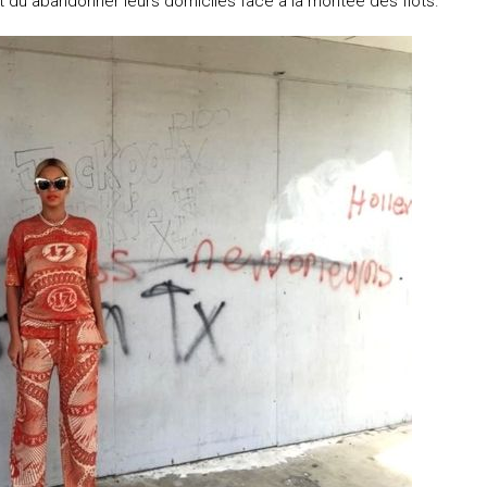
ont du abandonner leurs domiciles face à la montée des flots.