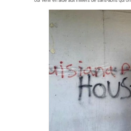
our venir en aide aux milliers de sans-abris qui 