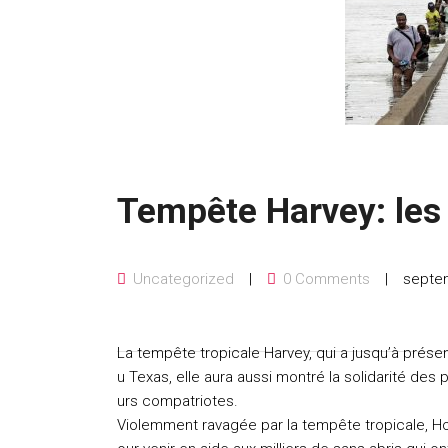
Tempête Harvey: les 
Uncategorized
0 Comments
septem
La tempête tropicale Harvey, qui a jusqu’à présen
u Texas, elle aura aussi montré la solidarité de
urs compatriotes.
Violemment ravagée par la tempête tropicale, Ho