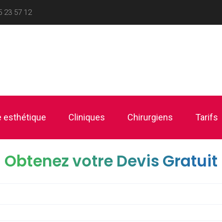
5 23 57 12
 esthétique
Cliniques
Chirurgiens
Tarifs
Obtenez votre Devis Gratuit