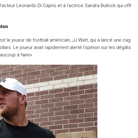
’acteur Leonardo Di Caprio et à l’actrice Sandra Bullock qui offr
ston
est le joueur de football américain, JJ Watt, qui a lancé une cag
llars. Le joueur avait rapidement alerté l’opinion sur les dégâts
eaucoup à faire».