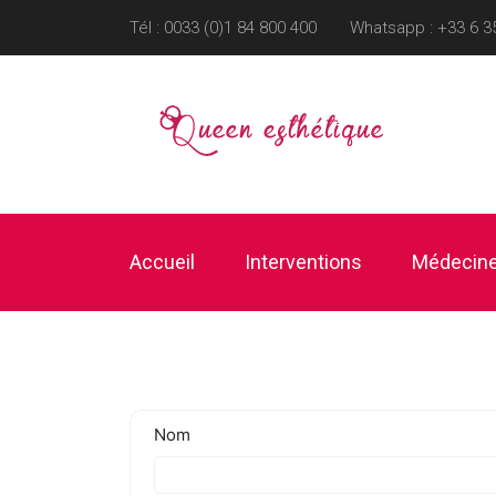
Tél : 0033 (0)1 84 800 400
Whatsapp :
+33 6 3
Accueil
Interventions
Médecine