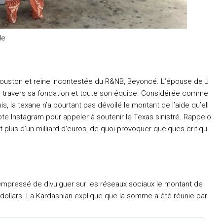
le
 Houston et reine incontestée du R&NB, Beyoncé. L’épouse de J
s à travers sa fondation et toute son équipe. Considérée comme
, la texane n’a pourtant pas dévoilé le montant de l’aide qu’ell
pte Instagram pour appeler à soutenir le Texas sinistré. Rappelo
plus d’un milliard d’euros, de quoi provoquer quelques critiqu
empressé de divulguer sur les réseaux sociaux le montant de
0 dollars. La Kardashian explique que la somme a été réunie par