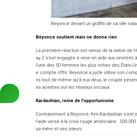
Beyoncé devant un graffiti de sa ville nata
Béyonce soutient mais ne donne rien
La première réaction est venue de la native de
ay Z s’est engagée à venir en aide aux sinistré
l’une des 50 femmes les plus riches des États-Unis
e compte offrir. Beyoncé a juste utilisé son com
ns tout de même qu’à eux deux, le couple pèsent 
es acerbes sur les réseaux sociaux.
Kardashian, reine de l’opportunisme
Contrairement à Beyoncé, Kim Kardashian s’est 
l’aide versé à la croix rouge américaine : 500.00
sa mère et ses sœurs.