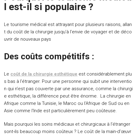
l est-il si populaire ?
Le tourisme médical est attrayant pour plusieurs raisons, allan
t du coût de la chirurgie jusqu’à l’envie de voyager et de déco
uvrir de nouveaux pays
Des coûts compétitifs :
Le
coût de la chirurgie esthétique
est considérablement plu
s bas à l’étranger. Pour une personne qui subit une interventio
n qui n’est pas couverte par une assurance, comme la chirurgi
e esthétique, la différence peut être énorme. La chirurgie en
Afrique comme la Tunisie, le Maroc ou l’Afrique de Sud ou en
Asie comme l’Inde est particulièrement peu coûteuse.
Mais pourquoi les soins médicaux et chirurgicaux à l’étranger
sont-ils beaucoup moins coûteux ? Le coût de la main-d’œuvr