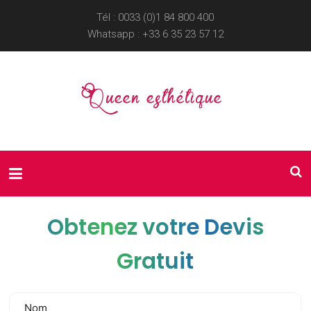
Tél : 0033 (0)1 84 800 400
Whatsapp :
+33 6 35 23 57 12
Obtenez votre Devis
Gratuit