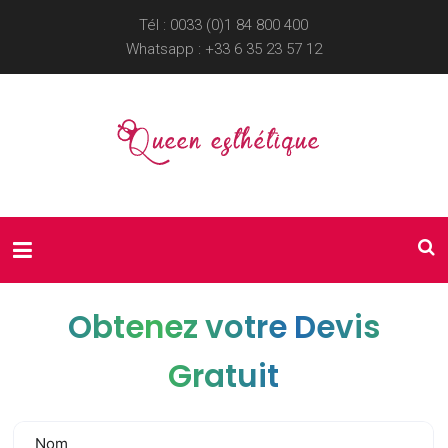
Tél : 0033 (0)1 84 800 400
Whatsapp :
+33 6 35 23 57 12
Obtenez votre Devis
Gratuit