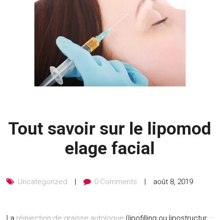
Tout savoir sur le lipomod
elage facial
Uncategorized
0 Comments
août 8, 2019
La
réinjection de graisse autologue
(lipofilling ou lipostructur