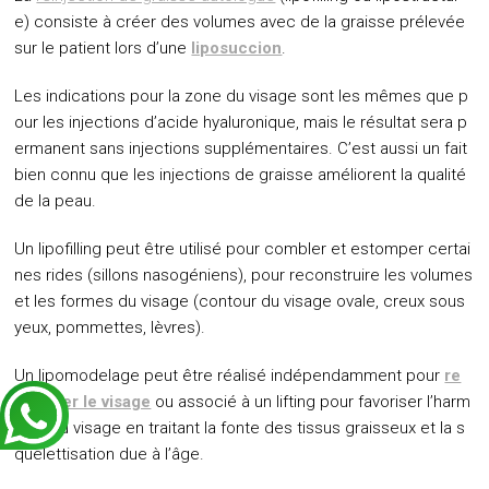
e) consiste à créer des volumes avec de la graisse prélevée
sur le patient lors d’une
liposuccion
.
Les indications pour la zone du visage sont les mêmes que p
our les injections d’acide hyaluronique, mais le résultat sera p
ermanent sans injections supplémentaires. C’est aussi un fait
bien connu que les injections de graisse améliorent la qualité
de la peau.
Un lipofilling peut être utilisé pour combler et estomper certai
nes rides (sillons nasogéniens), pour reconstruire les volumes
et les formes du visage (contour du visage ovale, creux sous
yeux, pommettes, lèvres).
Un lipomodelage peut être réalisé indépendamment pour
re
modeler le visage
ou associé à un lifting pour favoriser l’harm
onie du visage en traitant la fonte des tissus graisseux et la s
quelettisation due à l’âge.