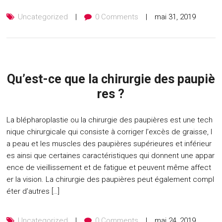
Uncategorized
0 Comments
mai 31, 2019
Qu’est-ce que la chirurgie des paupiè
res ?
La blépharoplastie ou la chirurgie des paupières est une tech
nique chirurgicale qui consiste à corriger l’excès de graisse, l
a peau et les muscles des paupières supérieures et inférieur
es ainsi que certaines caractéristiques qui donnent une appar
ence de vieillissement et de fatigue et peuvent même affect
er la vision. La chirurgie des paupières peut également compl
éter d’autres […]
Uncategorized
0 Comments
mai 24, 2019