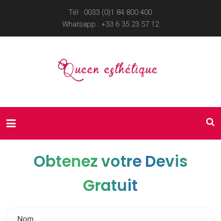
Tél : 0033 (0)1 84 800 400
Whatsapp :
+33 6 35 23 57 12
Obtenez votre Devis
Gratuit