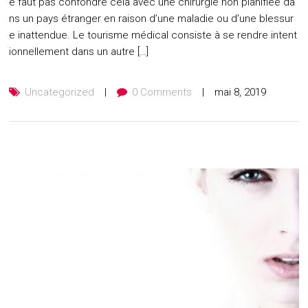
e faut pas confondre cela avec une chirurgie non planifiée da
ns un pays étranger en raison d’une maladie ou d’une blessur
e inattendue. Le tourisme médical consiste à se rendre intent
ionnellement dans un autre […]
Uncategorized
0 Comments
mai 8, 2019