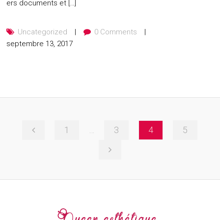
ers documents et […]
Uncategorized
0 Comments
septembre 13, 2017
1
…
3
4
5