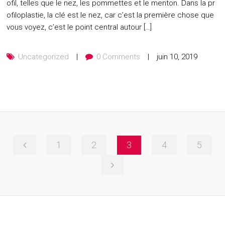
ofil, telles que le nez, les pommettes et le menton. Dans la pr
ofiloplastie, la clé est le nez, car c’est la première chose que
vous voyez, c’est le point central autour […]
Uncategorized
0 Comments
juin 10, 2019
1
2
3
4
5