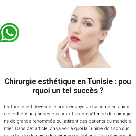
Chirurgie esthétique en Tunisie : pou
rquoi un tel succès ?
La Tunisie est devenue le premier pays du tourisme en chirur
gie esthétique par ses bas prix et la compétence de chirurgie
ns de grande renommée qui attirent des patients du monde e
ntier. Dans cet article, on va voir à quoi la Tunisie doit son suc
cès dans le domaine de chirurgie esthétique. Des cliniques ul