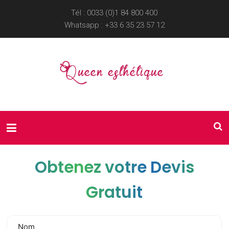
Tél : 0033 (0)1 84 800 400
Whatsapp :
+33 6 35 23 57 12
Obtenez votre Devis
Gratuit